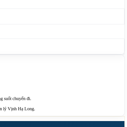
g suốt chuyến đi.
uản lý Vịnh Hạ Long.