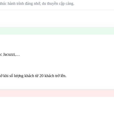
húc hành trình đáng nhớ, du thuyền cập cảng.
sục Jacuzzi,…
ở khi số lượng khách từ 20 khách trở lên.