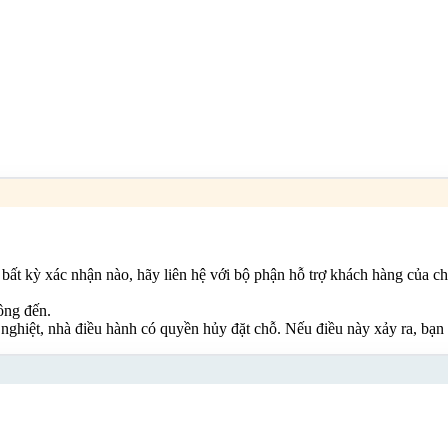
ất kỳ xác nhận nào, hãy liên hệ với bộ phận hỗ trợ khách hàng của ch
ông đến.
nghiệt, nhà điều hành có quyền hủy đặt chỗ. Nếu điều này xảy ra, bạn có