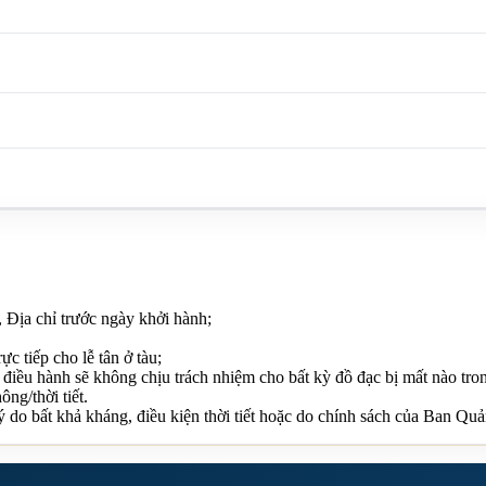
, Địa chỉ trước ngày khởi hành;
c tiếp cho lễ tân ở tàu;
điều hành sẽ không chịu trách nhiệm cho bất kỳ đồ đạc bị mất nào tron
ông/thời tiết.
lý do bất khả kháng, điều kiện thời tiết hoặc do chính sách của Ban Q