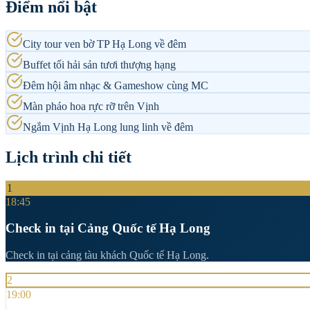
Điểm nổi bật
City tour ven bờ TP Hạ Long về đêm
Buffet tối hải sản tươi thượng hạng
Đêm hội âm nhạc & Gameshow cùng MC
Màn pháo hoa rực rỡ trên Vịnh
Ngắm Vịnh Hạ Long lung linh về đêm
Lịch trình chi tiết
1
18:45
Check in tại Cảng Quốc tế Hạ Long
Check in tại cảng tàu khách Quốc tế Hạ Long.
2
19:00