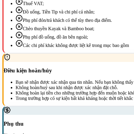
Thuế VAT;
Đồ uống, Tiền Tip và chi phí cá nhân;
Phụ phí đón/trả khách có thể tùy theo địa điểm.
Chèo thuyền Kayak và Bamboo boat;
Phụ phí đồ uống, đồ ăn bên ngoài;
Các chi phí khác không được liệt kê trong mục bao gồm
Điều kiện hoàn/hủy
Bạn sẽ nhận được xác nhận qua tin nhắn. Nếu bạn không thấy b
Không hoàn/huỷ sau khi nhận được xác nhận đặt chỗ.
Không hoàn lại tiền cho những trường hợp đến muộn hoặc kh
Trong trường hợp có sự kiện bất khả kháng hoặc thời tiết khắc 
Phụ thu