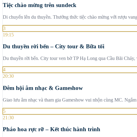
Tiệc chào mừng trên sundeck
Di chuyển lên du thuyền. Thưởng thức tiệc chào mừng với rượu vang 
3
19:15
Du thuyền rời bến – City tour & Bữa tối
Du thuyền rời bến. City tour ven bờ TP Hạ Long qua Cầu Bãi Cháy, v
4
20:30
Đêm hội âm nhạc & Gameshow
Giao lưu âm nhạc và tham gia Gameshow vui nhộn cùng MC. Ngắm nh
5
21:30
Pháo hoa rực rỡ – Kết thúc hành trình