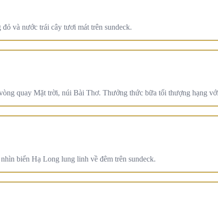
đỏ và nước trái cây tươi mát trên sundeck.
òng quay Mặt trời, núi Bài Thơ. Thưởng thức bữa tối thượng hạng với
ìn biển Hạ Long lung linh về đêm trên sundeck.