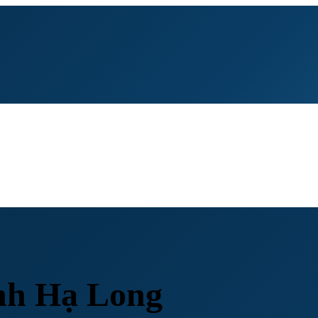
ịnh Hạ Long